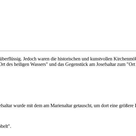
überflüssig. Jedoch waren die historischen und kunstvollen Kirchenmöb
t des heiligen Wassers" und das Gegenstück am Josefsaltar zum "Ort d
saltar wurde mit dem am Marienaltar getauscht, um dort eine größere
belt".