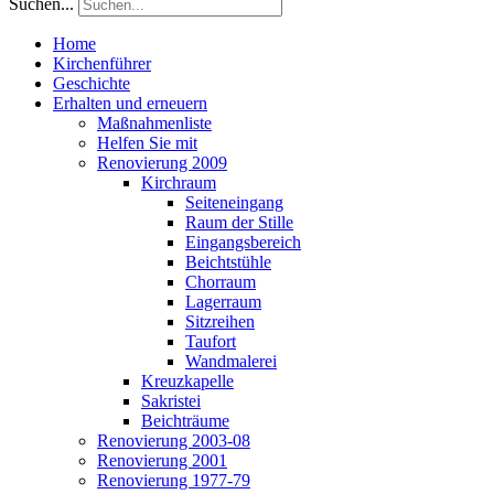
Suchen...
Home
Kirchenführer
Geschichte
Erhalten und erneuern
Maßnahmenliste
Helfen Sie mit
Renovierung 2009
Kirchraum
Seiteneingang
Raum der Stille
Eingangsbereich
Beichtstühle
Chorraum
Lagerraum
Sitzreihen
Taufort
Wandmalerei
Kreuzkapelle
Sakristei
Beichträume
Renovierung 2003-08
Renovierung 2001
Renovierung 1977-79