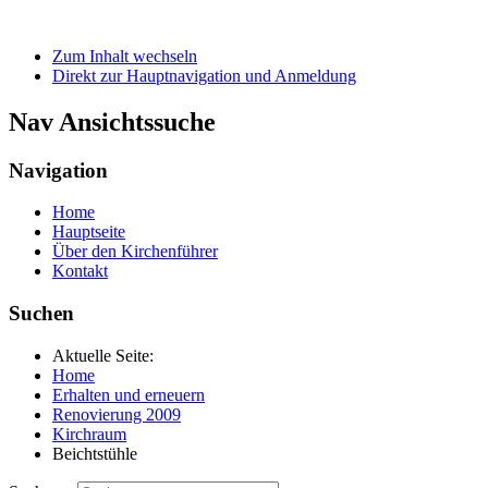
Zum Inhalt wechseln
Direkt zur Hauptnavigation und Anmeldung
Nav Ansichtssuche
Navigation
Home
Hauptseite
Über den Kirchenführer
Kontakt
Suchen
Aktuelle Seite:
Home
Erhalten und erneuern
Renovierung 2009
Kirchraum
Beichtstühle