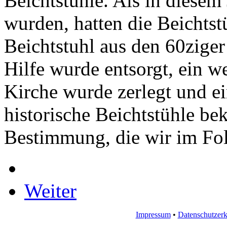
Beichtstühle. Als in diesem
wurden, hatten die Beichtst
Beichtstuhl aus den 60zige
Hilfe wurde entsorgt, ein w
Kirche wurde zerlegt und ei
historische Beichtstühle b
Bestimmung, die wir im Fol
Weiter
Impressum
•
Datenschutzerk