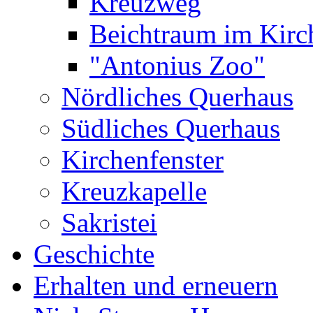
Kreuzweg
Beichtraum im Kir
"Antonius Zoo"
Nördliches Querhaus
Südliches Querhaus
Kirchenfenster
Kreuzkapelle
Sakristei
Geschichte
Erhalten und erneuern