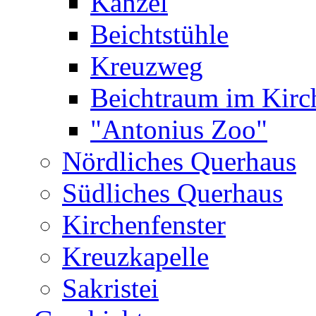
Kanzel
Beichtstühle
Kreuzweg
Beichtraum im Kir
"Antonius Zoo"
Nördliches Querhaus
Südliches Querhaus
Kirchenfenster
Kreuzkapelle
Sakristei