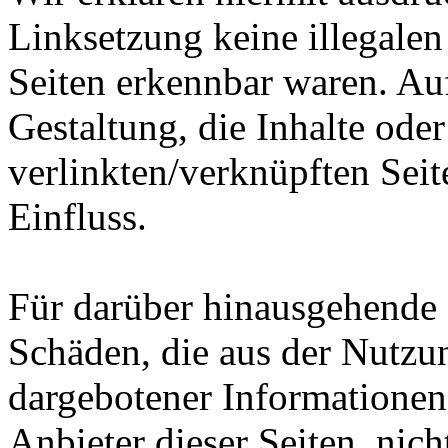
Linksetzung keine illegalen
Seiten erkennbar waren. Auf
Gestaltung, die Inhalte ode
verlinkten/verknüpften Seit
Einfluss.
Für darüber hinausgehende 
Schäden, die aus der Nutzu
dargebotener Informationen e
Anbieter dieser Seiten, nich