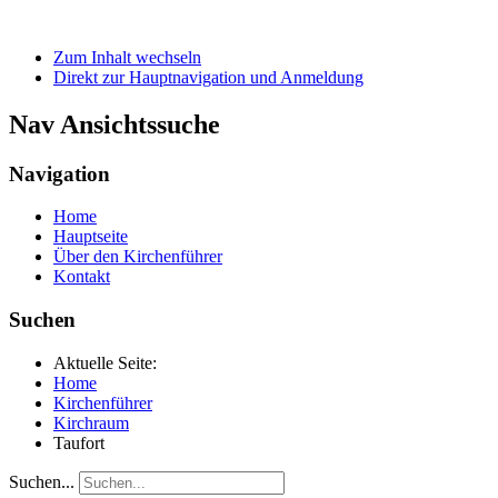
Zum Inhalt wechseln
Direkt zur Hauptnavigation und Anmeldung
Nav Ansichtssuche
Navigation
Home
Hauptseite
Über den Kirchenführer
Kontakt
Suchen
Aktuelle Seite:
Home
Kirchenführer
Kirchraum
Taufort
Suchen...