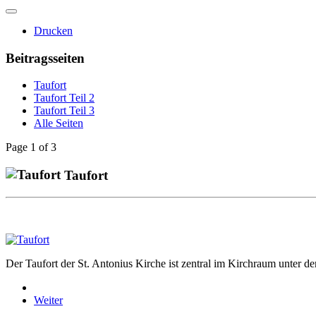
Drucken
Beitragsseiten
Taufort
Taufort Teil 2
Taufort Teil 3
Alle Seiten
Page 1 of 3
Taufort
Der Taufort der St. Antonius Kirche ist zentral im Kirchraum unter de
Weiter