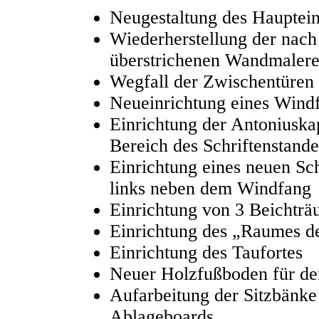
Neugestaltung des Hauptei
Wiederherstellung der nach
überstrichenen Wandmalere
Wegfall der Zwischentüre
Neueinrichtung eines Wind
Einrichtung der Antoniuska
Bereich des Schriftenstande
Einrichtung eines neuen Sch
links neben dem Windfang
Einrichtung von 3 Beichtr
Einrichtung des „Raumes de
Einrichtung des Taufortes
Neuer Holzfußboden für de
Aufarbeitung der Sitzbänke
Ablageboards