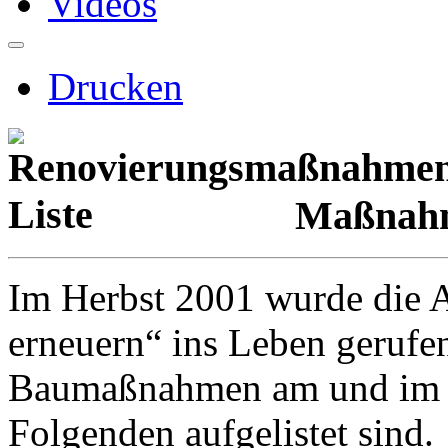
Videos
Drucken
Maßnahm
Im Herbst 2001 wurde die A
erneuern“ ins Leben gerufe
Baumaßnahmen am und im Go
Folgenden aufgelistet sind.