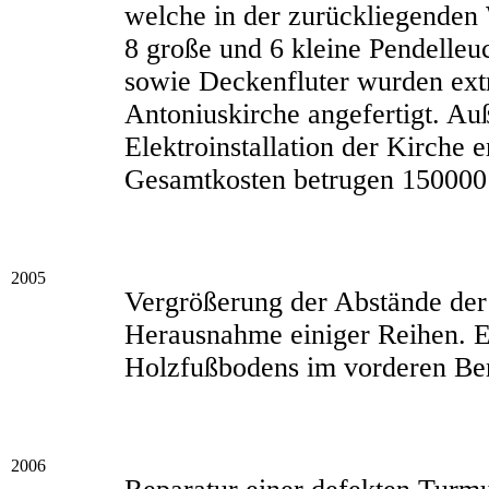
welche in der zurückliegenden 
8 große und 6 kleine Pendelle
sowie Deckenfluter wurden extr
Antoniuskirche angefertigt. A
Elektroinstallation der Kirche e
Gesamtkosten betrugen 150000
2005
Vergrößerung der Abstände de
Herausnahme einiger Reihen. 
Holzfußbodens im vorderen Ber
2006