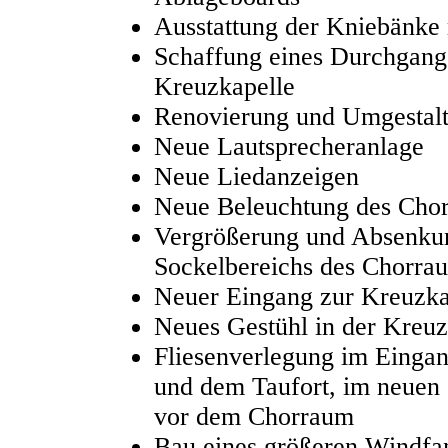
Ausstattung der Kniebänke 
Schaffung eines Durchgangs
Kreuzkapelle
Renovierung und Umgestaltu
Neue Lautsprecheranlage
Neue Liedanzeigen
Neue Beleuchtung des Cho
Vergrößerung und Absenku
Sockelbereichs des Chorra
Neuer Eingang zur Kreuzka
Neues Gestühl in der Kreuz
Fliesenverlegung im Einga
und dem Taufort, im neuen 
vor dem Chorraum
Bau eines größeren Windfa