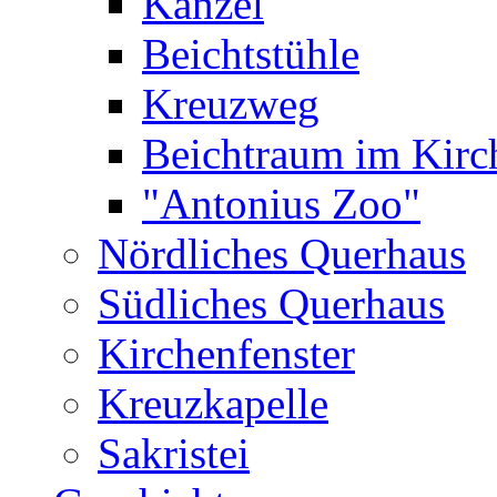
Kanzel
Beichtstühle
Kreuzweg
Beichtraum im Kir
"Antonius Zoo"
Nördliches Querhaus
Südliches Querhaus
Kirchenfenster
Kreuzkapelle
Sakristei