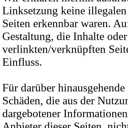
Linksetzung keine illegalen
Seiten erkennbar waren. Auf
Gestaltung, die Inhalte ode
verlinkten/verknüpften Seit
Einfluss.
Für darüber hinausgehende 
Schäden, die aus der Nutzu
dargebotener Informationen e
Anbieter dieser Seiten, nich