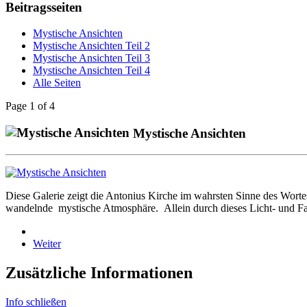
Beitragsseiten
Mystische Ansichten
Mystische Ansichten Teil 2
Mystische Ansichten Teil 3
Mystische Ansichten Teil 4
Alle Seiten
Page 1 of 4
Mystische Ansichten
Diese Galerie zeigt die Antonius Kirche im wahrsten Sinne des Wortes
wandelnde mystische Atmosphäre. Allein durch dieses Licht- und Far
Weiter
Zusätzliche Informationen
Info schließen