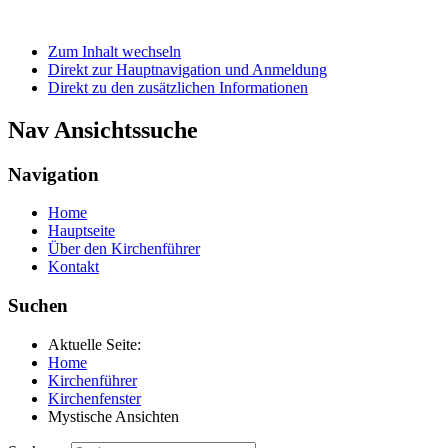
Zum Inhalt wechseln
Direkt zur Hauptnavigation und Anmeldung
Direkt zu den zusätzlichen Informationen
Nav Ansichtssuche
Navigation
Home
Hauptseite
Über den Kirchenführer
Kontakt
Suchen
Aktuelle Seite:
Home
Kirchenführer
Kirchenfenster
Mystische Ansichten