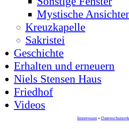
Sonstige Fenster
Mystische Ansichte
Kreuzkapelle
Sakristei
Geschichte
Erhalten und erneuern
Niels Stensen Haus
Friedhof
Videos
Impressum
•
Datenschutzerk