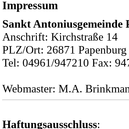
Impressum
Sankt Antoniusgemeinde
Anschrift: Kirchstraße 14
PLZ/Ort: 26871 Papenburg
Tel: 04961/947210 Fax: 9
Webmaster: M.A. Brinkma
Haftungsausschluss
: