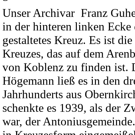
Unser Archivar Franz Guhe b
in der hinteren linken Ecke
gestaltetes Kreuz. Es ist di
Kreuzes, das auf dem Arenb
von Koblenz zu finden ist
Högemann ließ es in den dre
Jahrhunderts aus Obernkirc
schenkte es 1939, als der 
war, der Antoniusgemeinde.
in Kreuzesform eingemeißel