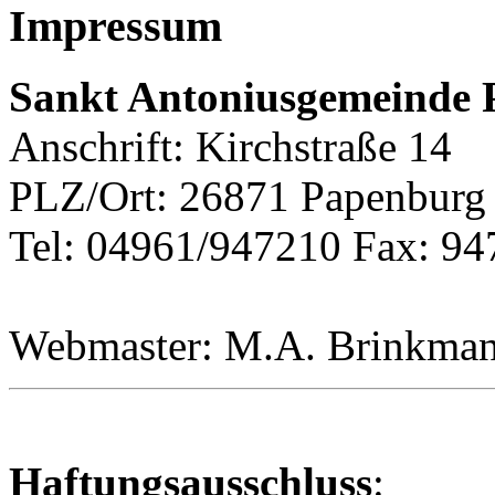
Impressum
Sankt Antoniusgemeinde
Anschrift: Kirchstraße 14
PLZ/Ort: 26871 Papenburg
Tel: 04961/947210 Fax: 9
Webmaster: M.A. Brinkma
Haftungsausschluss
: