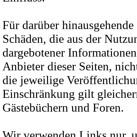
Für darüber hinausgehende 
Schäden, die aus der Nutzu
dargebotener Informationen e
Anbieter dieser Seiten, nich
die jeweilige Veröffentlich
Einschränkung gilt gleiche
Gästebüchern und Foren.
Wir verwenden Links nur, 