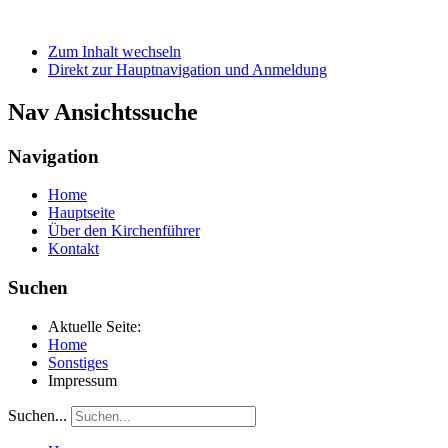
Zum Inhalt wechseln
Direkt zur Hauptnavigation und Anmeldung
Nav Ansichtssuche
Navigation
Home
Hauptseite
Über den Kirchenführer
Kontakt
Suchen
Aktuelle Seite:
Home
Sonstiges
Impressum
Suchen...