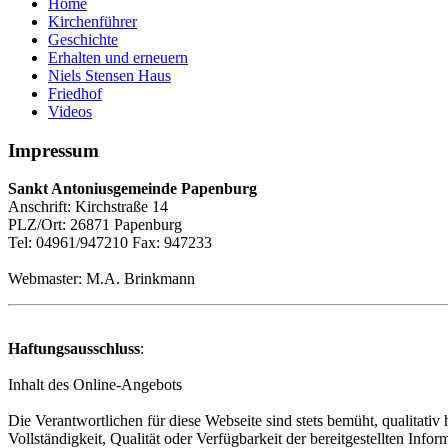
Home
Kirchenführer
Geschichte
Erhalten und erneuern
Niels Stensen Haus
Friedhof
Videos
Impressum
Sankt Antoniusgemeinde Papenburg
Anschrift: Kirchstraße 14
PLZ/Ort: 26871 Papenburg
Tel: 04961/947210 Fax: 947233
Webmaster: M.A. Brinkmann
Haftungsausschluss
:
Inhalt des Online-Angebots
Die Verantwortlichen für diese Webseite sind stets bemüht, qualitati
Vollständigkeit, Qualität oder Verfügbarkeit der bereitgestellten Infor