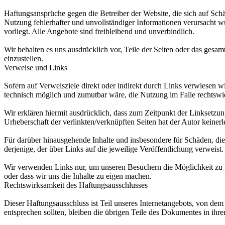
Haftungsansprüche gegen die Betreiber der Website, die sich auf Sch
Nutzung fehlerhafter und unvollständiger Informationen verursacht wu
vorliegt. Alle Angebote sind freibleibend und unverbindlich.
Wir behalten es uns ausdrücklich vor, Teile der Seiten oder das ges
einzustellen.
Verweise und Links
Sofern auf Verweisziele direkt oder indirekt durch Links verwiesen wi
technisch möglich und zumutbar wäre, die Nutzung im Falle rechtswid
Wir erklären hiermit ausdrücklich, dass zum Zeitpunkt der Linksetzung
Urheberschaft der verlinkten/verknüpften Seiten hat der Autor keinerle
Für darüber hinausgehende Inhalte und insbesondere für Schäden, die 
derjenige, der über Links auf die jeweilige Veröffentlichung verweis
Wir verwenden Links nur, um unseren Besuchern die Möglichkeit zu ge
oder dass wir uns die Inhalte zu eigen machen.
Rechtswirksamkeit des Haftungsausschlusses
Dieser Haftungsausschluss ist Teil unseres Internetangebots, von dem
entsprechen sollten, bleiben die übrigen Teile des Dokumentes in ihre